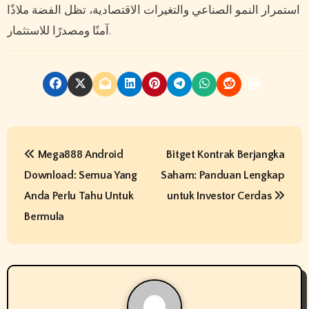
استمرار النمو الصناعي والتغيرات الاقتصادية، تظل الفضة ملاذًا
آمنًا ومصدرًا للاستثمار.
P
Mega888 Android
Bitget Kontrak Berjangka
o
Download: Semua Yang
Saham: Panduan Lengkap
s
Anda Perlu Tahu Untuk
untuk Investor Cerdas
t
Bermula
n
a