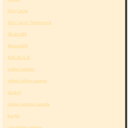
Slot Gacor
Slot Gacor Terpercaya
Sbobet88
Meme889
NAGALIGA
online casinos
safest online casinos
sbobet
online casinos canada
kuy4d
usa online casinos