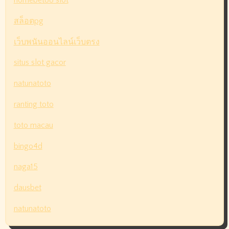
สล็อตpg
เว็บพนันออนไลน์เว็บตรง
situs slot gacor
natunatoto
ranting toto
toto macau
bingo4d
naga15
dausbet
natunatoto