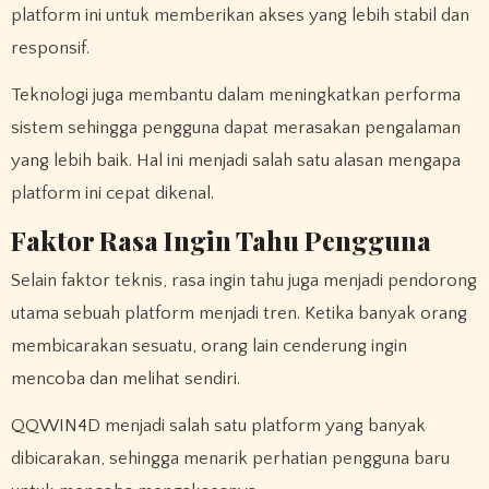
platform ini untuk memberikan akses yang lebih stabil dan
responsif.
Teknologi juga membantu dalam meningkatkan performa
sistem sehingga pengguna dapat merasakan pengalaman
yang lebih baik. Hal ini menjadi salah satu alasan mengapa
platform ini cepat dikenal.
Faktor Rasa Ingin Tahu Pengguna
Selain faktor teknis, rasa ingin tahu juga menjadi pendorong
utama sebuah platform menjadi tren. Ketika banyak orang
membicarakan sesuatu, orang lain cenderung ingin
mencoba dan melihat sendiri.
QQWIN4D menjadi salah satu platform yang banyak
dibicarakan, sehingga menarik perhatian pengguna baru