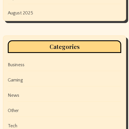
August 2025
Categories
Business
Gaming
News
Other
Tech