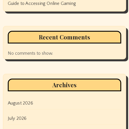
Guide to Accessing Online Gaming
Recent Comments
No comments to show.
Archives
August 2026
July 2026