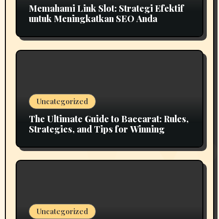
Memahami Link Slot: Strategi Efektif
untuk Meningkatkan SEO Anda
Uncategorized
The Ultimate Guide to Baccarat: Rules,
Strategies, and Tips for Winning
Uncategorized