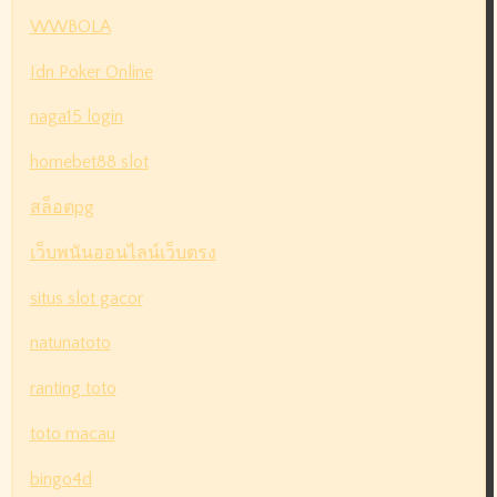
WWBOLA
Idn Poker Online
naga15 login
homebet88 slot
สล็อตpg
เว็บพนันออนไลน์เว็บตรง
situs slot gacor
natunatoto
ranting toto
toto macau
bingo4d