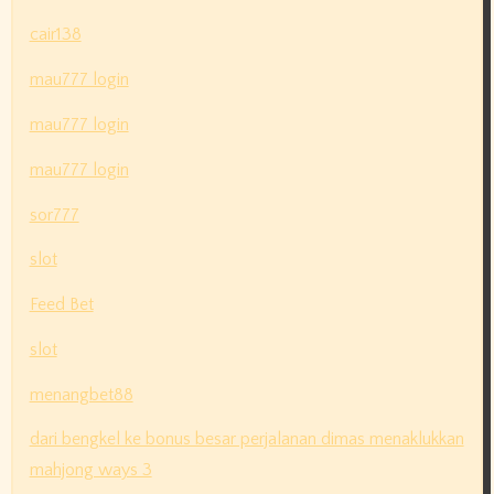
cair138
mau777 login
mau777 login
mau777 login
sor777
slot
Feed Bet
slot
menangbet88
dari bengkel ke bonus besar perjalanan dimas menaklukkan
mahjong ways 3