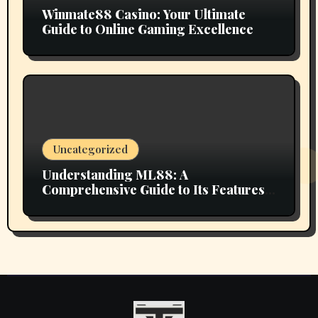
Winmate88 Casino: Your Ultimate
Guide to Online Gaming Excellence
Uncategorized
Understanding ML88: A
Comprehensive Guide to Its Features
and Benefits