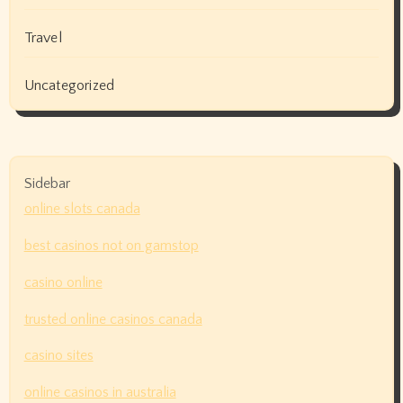
Travel
Uncategorized
Sidebar
online slots canada
best casinos not on gamstop
casino online
trusted online casinos canada
casino sites
online casinos in australia