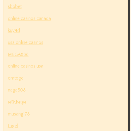
sbobet
online casinos canada
kuy4d
usa online casinos
MEGA888
online casinos usa
omtogel
naga508
คลิปหลุด
musang178
togel