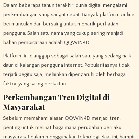
Dalam beberapa tahun terakhir, dunia digital mengalami
perkembangan yang sangat cepat. Banyak platform online
bermunculan dan bersaing untuk menarik perhatian
pengguna. Salah satu nama yang cukup sering menjadi
bahan pembicaraan adalah QQWIN4D.
Platform ini dianggap sebagai salah satu yang sedang naik
daun di kalangan pengguna internet. Popularitasnya tidak
terjadi begitu saja, melainkan dipengaruhi oleh berbagai
faktor yang saling berkaitan.
Perkembangan Tren Digital di
Masyarakat
Sebelum memahami alasan QQWIN4D menjadi tren,
penting untuk melihat bagaimana perubahan perilaku
masyarakat dalam menggunakan teknologi. Saat ini, hampir