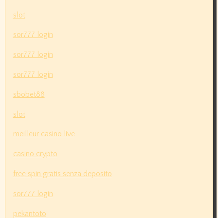
slot
sor777 login
sor777 login
sor777 login
sbobet88
slot
meilleur casino live
casino crypto
free spin gratis senza deposito
sor777 login
pekantoto